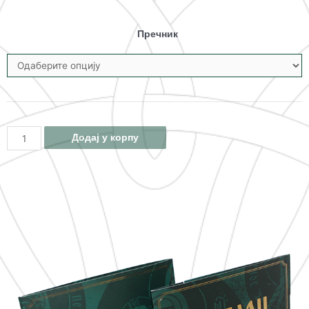
Пречник
Додај у корпу