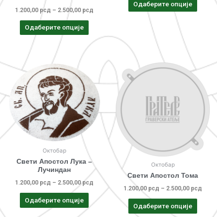
Одаберите опције
1.200,00
рсд
–
2.500,00
рсд
Одаберите опције
Октобар
Свети Апостол Лука –
Октобар
Лучиндан
Свети Апостол Тома
1.200,00
рсд
–
2.500,00
рсд
1.200,00
рсд
–
2.500,00
рсд
Одаберите опције
Одаберите опције