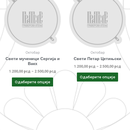
Октобар
Октобар
Свети мученици Сергија и
Свети Петар Цетињски
Вакх
1.200,00
рсд
–
2.500,00
рсд
1.200,00
рсд
–
2.500,00
рсд
Одаберите опције
Одаберите опције