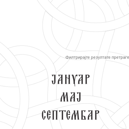
Филтрирајте резултате претраг