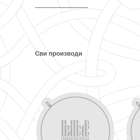
Сви производи