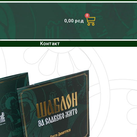
0
0,00
рсд
Контакт