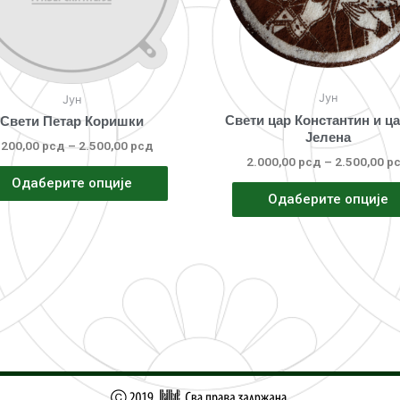
Јун
Јун
Свети цар Константин и ц
Свети Петар Коришки
Јелена
.200,00
рсд
–
2.500,00
рсд
2.000,00
рсд
–
2.500,00
р
Одаберите опције
Одаберите опције