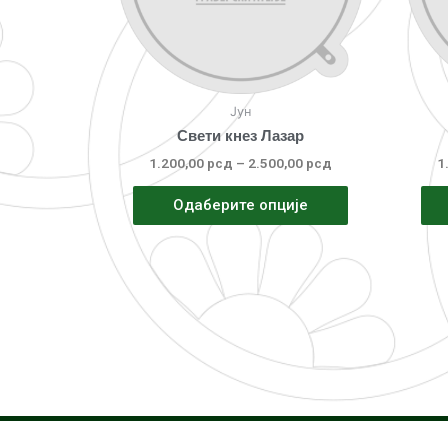
Јун
Свети кнез Лазар
1.200,00
рсд
–
2.500,00
рсд
1
Одаберите опције