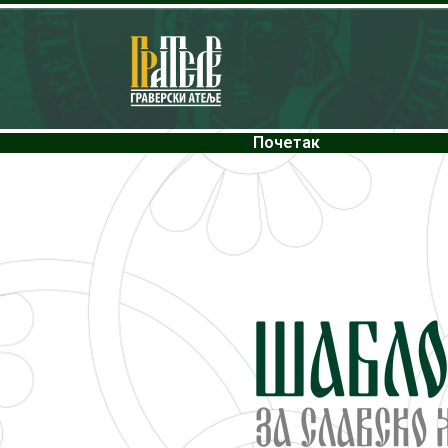
Почетак